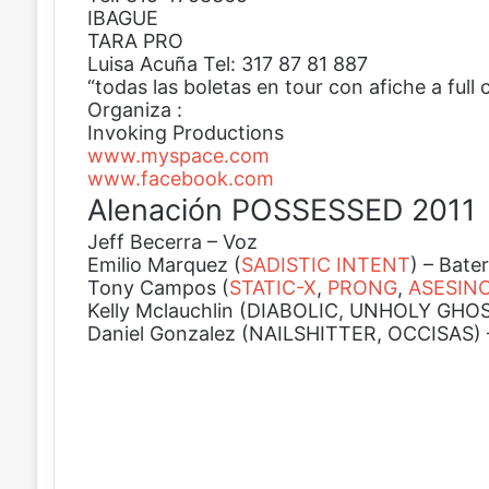
IBAGUE
TARA PRO
Luisa Acuña Tel: 317 87 81 887
“todas las boletas en tour con afiche a full 
Organiza :
Invoking Productions
www.myspace.com
www.facebook.com
Alenación POSSESSED 2011
Jeff Becerra – Voz
Emilio Marquez (
SADISTIC INTENT
) – Bater
Tony Campos (
STATIC-X
,
PRONG
,
ASESIN
Kelly Mclauchlin (DIABOLIC, UNHOLY GHOST
Daniel Gonzalez (NAILSHITTER, OCCISAS) –