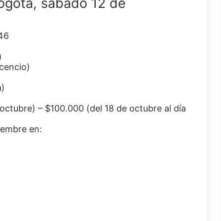
gotá, sábado 12 de
46
)
icencio)
a)
octubre) – $100.000 (del 18 de octubre al día
tiembre en: