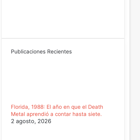
i
c
o
Publicaciones Recientes
Florida, 1988: El año en que el Death
Metal aprendió a contar hasta siete.
2 agosto, 2026