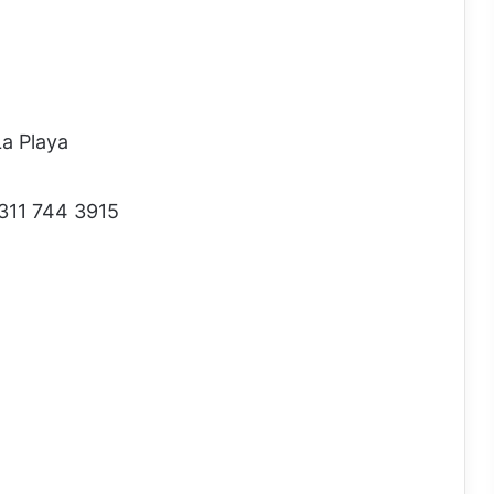
La Playa
 311 744 3915