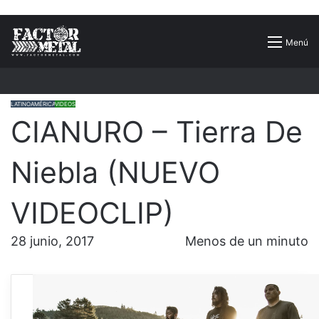
Buscar
Menú
por
LATINOAMÉRICA
VIDEOS
CIANURO – Tierra De
Niebla (NUEVO
VIDEOCLIP)
28 junio, 2017
Menos de un minuto
La banda de Metal de la ciudad de