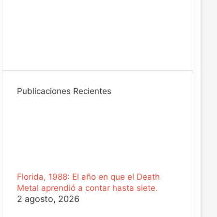
n
i
c
o
Publicaciones Recientes
Florida, 1988: El año en que el Death
Metal aprendió a contar hasta siete.
2 agosto, 2026