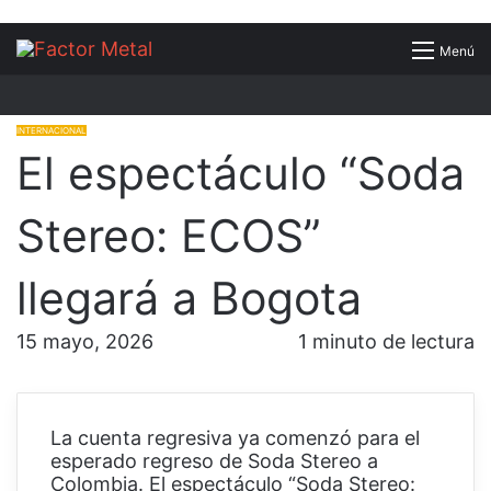
Buscar
Menú
por
INTERNACIONAL
El espectáculo “Soda
Stereo: ECOS”
llegará a Bogota
15 mayo, 2026
1 minuto de lectura
La cuenta regresiva ya comenzó para el
esperado regreso de Soda Stereo a
Colombia. El espectáculo “Soda Stereo: