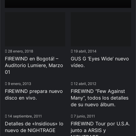
28 enero, 2018
19 abril, 2014
FIREWIND en Bogotá! –
GUS G ‘Eyes Wide’ nuevo
Auditorio Lumiere, Marzo
vídeo.
01
9 enero, 2013
12 abril, 2012
FIREWIND prepara nuevo
FIREWIND “Few Against
disco en vivo.
Many“, todos los detalles
de su nuevo álbum.
14 septiembre, 2011
7 junio, 2011
Detalles de «Insidious» lo
FIREWIND Tour por U.S.A.
nuevo de NIGHTRAGE
junto a ARSIS y