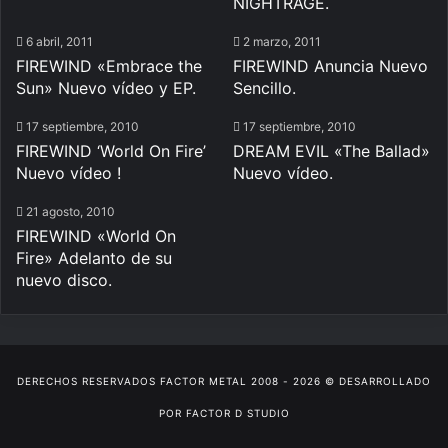
NIGHTRAGE.
6 abril, 2011
2 marzo, 2011
FIREWIND «Embrace the
FIREWIND Anuncia Nuevo
Sun» Nuevo vídeo y EP.
Sencillo.
17 septiembre, 2010
17 septiembre, 2010
FIREWIND ‘World On Fire’
DREAM EVIL «The Ballad»
Nuevo vídeo !
Nuevo vídeo.
21 agosto, 2010
FIREWIND «World On
Fire» Adelanto de su
nuevo disco.
DERECHOS RESERVADOS
FACTOR METAL
2008 - 2026 © DESARROLLADO
POR
FACTOR D STUDIO