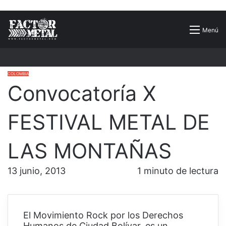
Buscar
Menú
por
COLOMBIA
Convocatoría X
FESTIVAL METAL DE
LAS MONTAÑAS
13 junio, 2013
1 minuto de lectura
El Movimiento Rock por los Derechos
Humanos de Ciudad Bolívar, es un