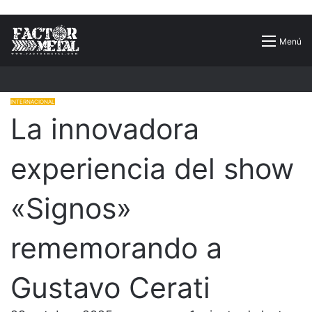
Buscar
Menú
por
INTERNACIONAL
La innovadora
experiencia del show
«Signos»
rememorando a
Gustavo Cerati