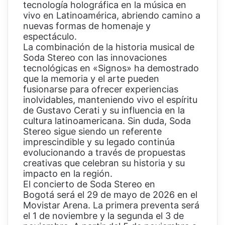
tecnología holográfica en la música en
vivo en Latinoamérica, abriendo camino a
nuevas formas de homenaje y
espectáculo.
La combinación de la historia musical de
Soda Stereo con las innovaciones
tecnológicas en «Signos» ha demostrado
que la memoria y el arte pueden
fusionarse para ofrecer experiencias
inolvidables, manteniendo vivo el espíritu
de Gustavo Cerati y su influencia en la
cultura latinoamericana. Sin duda, Soda
Stereo sigue siendo un referente
imprescindible y su legado continúa
evolucionando a través de propuestas
creativas que celebran su historia y su
impacto en la región.
El concierto de Soda Stereo en
Bogotá será el 29 de mayo de 2026 en el
Movistar Arena. La primera preventa será
el 1 de noviembre y la segunda el 3 de