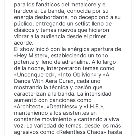
para los fanáticos del metalcore y el
hardcore. La banda, conocida por su
energía desbordante, no decepcionó a su
público, entregando un setlist lleno de
clásicos y temas nuevos que hicieron
vibrar a la audiencia desde el primer
acorde.
El show inició con la enérgica apertura de
«Hey Mister», estableciendo un tono
potente y lleno de adrenalina. A lo largo
de la noche, interpretaron temas como
«Unconquered», «Into Oblivion» y «A
Dance With Aera Cura», cada uno
mostrando la técnica y pasión que
caracterizan a la banda. La intensidad
aumentó con canciones como
«Architect», «Deathless» y «I.H.E.»,
manteniendo a los asistentes en
constante movimiento y cantando a viva
voz. La variedad de temas, desde los más
agresivos como «Relentless Chaos» hasta