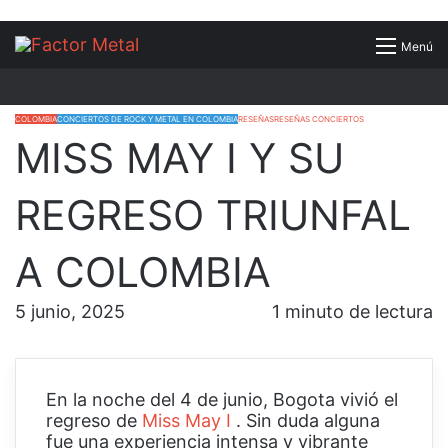
Buscar
Menú
por
COLOMBIA
CONCIERTOS DE ROCK Y METAL EN COLOMBIA
RESEÑAS
RESEÑAS CONCIERTOS
MISS MAY I Y SU
REGRESO TRIUNFAL
A COLOMBIA
5 junio, 2025
1 minuto de lectura
En la noche del 4 de junio, Bogota vivió el
regreso de
Miss May I
. Sin duda alguna
fue una experiencia intensa y vibrante