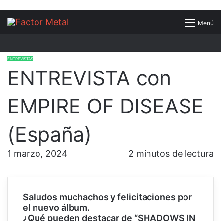
Buscar
Menú
por
ENTREVISTAS
ENTREVISTA con
EMPIRE OF DISEASE
(España)
1 marzo, 2024
2 minutos de lectura
Saludos muchachos y felicitaciones por
el nuevo álbum.
¿Qué pueden destacar de “SHADOWS IN