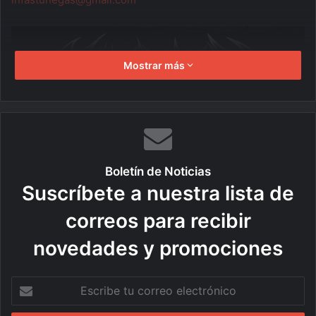
Mostrar más
Boletín de Noticias
Suscríbete a nuestra lista de
correos para recibir
novedades y promociones
Escribe
tu
correo