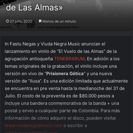
de Las Almas»
27 julio, 2020
Menos de un minuto
In Fastu Negas y Viuda Negra Music anuncian el
lanzamiento en vinilo de “El Vuelo de las Almas” de la
agrupación antioqueña
TENEBRARUM
. En adición a los
temas originales de la grabación, el vinilo incluye una
versión en vivo de “
Prisionera Gótica
” y una nueva
versión de “Ilusa”. Es una edición limitada que actualmente
se encuentra en pre venta hasta la medianoche del 31 de
Julio. El costo de la preventa es de $80.000 pesos a
incluye una bandera conmemorativa de la banda + una
postal y envio a cualquier parte de Colombia. Para más
información de cómo adquirir el disco, pueden visitar
www.viudanegramusic.com
o escribir a
infastunegas@gmail.com