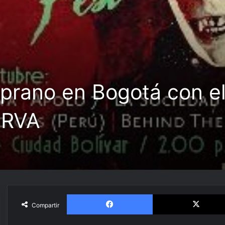
emprano en Bogotá con 
ERVA
Facebook
Compartir