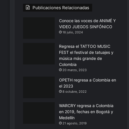
Publicaciones Relacionadas
Conoce las voces de ANIMÉ Y
VIDEO JUEGOS SINFÓNICO
16 julio, 2024
Regresa el TATTOO MUSIC
FEST el festival de tatuajes y
música más grande de
Colombia
20 marzo, 2023
OPETH regresa a Colombia en
el 2023
8 octubre, 2022
WARCRY regresa a Colombia
en 2019, fechas en Bogotá y
Medellín
21 agosto, 2019