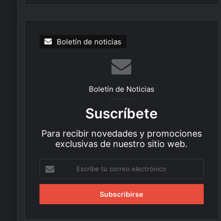
Boletín de noticias
Boletín de Noticias
Suscríbete
Para recibir novedades y promociones
exclusivas de nuestro sitio web.
Escribe
tu
correo
electrónico