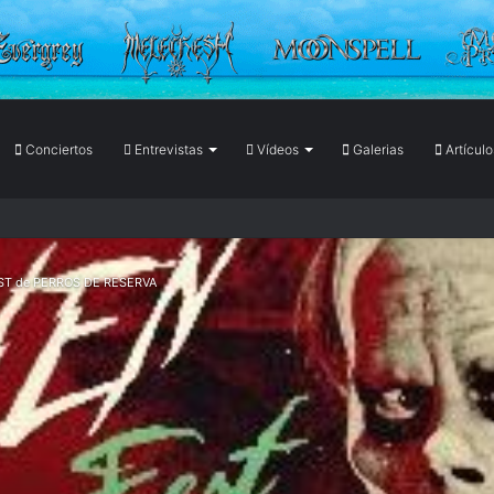
Conciertos
Entrevistas
Vídeos
Galerias
Artículo
FEST de PERROS DE RESERVA