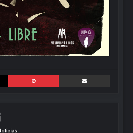
X
Pinterest
Compartir por correo elect
Noticias