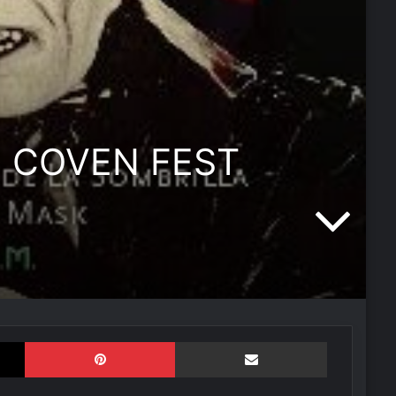
el COVEN FEST
X
Pinterest
Compartir por correo elect