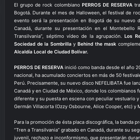
El grupo de rock colombiano
PERROS DE RESERVA
tra
Bogotá. Durante el mes de Halloween, el festival de rock
evento será la presentación en Bogotá de su nuevo 
Canadá, durante su presentación en el Montebello 
Transilvania”, séptimo vídeo de la agrupación.
Los Re
Sociedad de la Sombrilla
y
Behind the mask
complemen
Alcaldía Local de Ciudad Bolívar.
PERROS DE RESERVA
inició como banda desde el año 20
nacional, ha acumulado conciertos en más de 50 festiva
Perú. Precisamente, su nuevo disco NEFELIBATA fue lan
Canadá y en Ciudad de México, donde los colombianos fu
diferente y su puesta en escena con peculiar vestuario y
Germán Villacorta (Ozzy Osbourne, Alice Cooper, etc) y 
Para la promoción de ésta placa discográfica, la banda
“Tren a Transilvania” grabado en Canadá, durante su seg
juvenil, rechazo e inconformismo, que presentarán durant