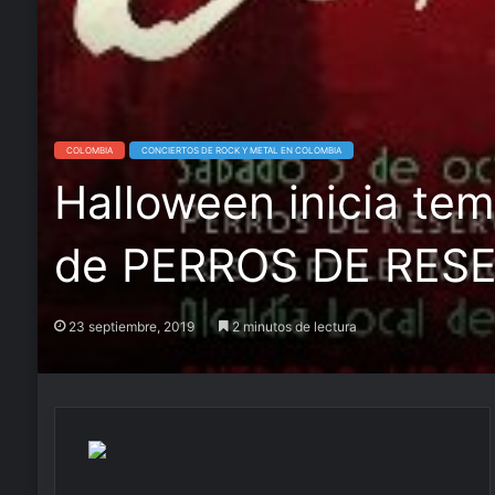
COLOMBIA
CONCIERTOS DE ROCK Y METAL EN COLOMBIA
Halloween inicia t
de PERROS DE RES
23 septiembre, 2019
2 minutos de lectura