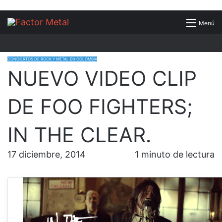
Buscar
Menú
por
CONCIERTOS DE ROCK Y METAL EN COLOMBIA
NUEVO VIDEO CLIP
DE FOO FIGHTERS;
IN THE CLEAR.
17 diciembre, 2014
1 minuto de lectura
Después de la salida al mercado mundial
el pasado 10 de noviembre del álbum