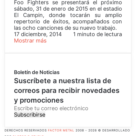
Foo Fighters se presentará el próximo
sábado, 31 de enero de 2015 en el estadio
El Campin, donde tocarán su amplio
repertorio de éxitos, acompañados con
las ocho canciones de su nuevo trabajo.
17 diciembre, 2014
1 minuto de lectura
Mostrar más
Boletín de Noticias
Suscríbete a nuestra lista de
correos para recibir novedades
y promociones
E
s
c
r
DERECHOS RESERVADOS
FACTOR METAL
2008 - 2026 © DESARROLLADO
i