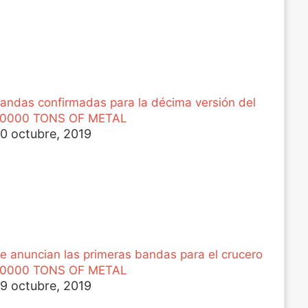
andas confirmadas para la décima versión del
0000 TONS OF METAL
0 octubre, 2019
e anuncian las primeras bandas para el crucero
0000 TONS OF METAL
9 octubre, 2019