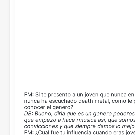
FM: Si te presento a un joven que nunca en
nunca ha escuchado death metal, como le p
conocer el genero?
DB: Bueno, diria que es un genero poderos
que empezo a hace rmusica asi, que somos
convicciones y que siempre damos lo mejor
FM: ¿Cual fue tu influencia cuando eras jo