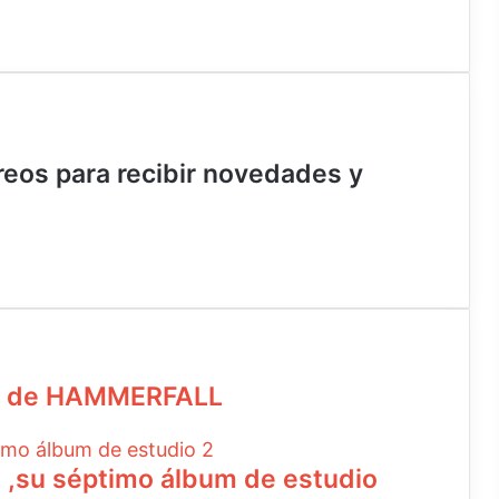
rreos para recibir novedades y
eo de HAMMERFALL
s ,su séptimo álbum de estudio