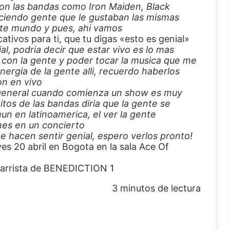
on las bandas como Iron Maiden, Black
ciendo gente que le gustaban las mismas
te mundo y pues, ahi vamos
tivos para ti, que tu digas «esto es genial»
 podria decir que estar vivo es lo mas
con la gente y poder tocar la musica que me
ergia de la gente alli, recuerdo haberlos
on en vivo
o general cuando comienza un show es muy
os de las bandas diria que la gente se
un en latinoamerica, el ver la gente
nes en un concierto
 hacen sentir genial, espero verlos pronto!
ves 20 abril en Bogota en la sala Ace Of
3 minutos de lectura