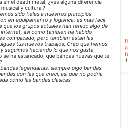
ca en el death metal, ¿ves alguna diferencia
 musical y cultural?
mos sido fieles a nuestros principios
on en equipamento y logistica, es mas facil
s que los grupos actuales han tenido algo de
r internet, asi como tambien ha habido
 es complicado, pero tambien estan las
R
vulgues tus nuevos trabajos, Creo que hemos
g
 y seguimos haciendo lo que nos gusta
f
o se ha estancado, que bandas nuevas que te
1
?
 bandas legendarias, siempre oigo bandas
andas con las que creci, asi que no podria
ada como las bandas clasicas