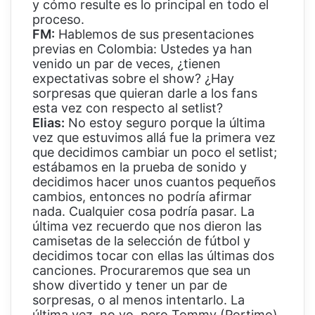
y cómo resulte es lo principal en todo el
proceso.
FM:
Hablemos de sus presentaciones
previas en Colombia: Ustedes ya han
venido un par de veces, ¿tienen
expectativas sobre el show? ¿Hay
sorpresas que quieran darle a los fans
esta vez con respecto al setlist?
Elias:
No estoy seguro porque la última
vez que estuvimos allá fue la primera vez
que decidimos cambiar un poco el setlist;
estábamos en la prueba de sonido y
decidimos hacer unos cuantos pequeños
cambios, entonces no podría afirmar
nada. Cualquier cosa podría pasar. La
última vez recuerdo que nos dieron las
camisetas de la selección de fútbol y
decidimos tocar con ellas las últimas dos
canciones. Procuraremos que sea un
show divertido y tener un par de
sorpresas, o al menos intentarlo. La
última vez, no yo, pero Tommy (Portimo),