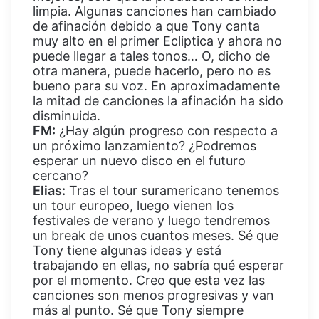
limpia. Algunas canciones han cambiado
de afinación debido a que Tony canta
muy alto en el primer Ecliptica y ahora no
puede llegar a tales tonos… O, dicho de
otra manera, puede hacerlo, pero no es
bueno para su voz. En aproximadamente
la mitad de canciones la afinación ha sido
disminuida.
FM:
¿Hay algún progreso con respecto a
un próximo lanzamiento? ¿Podremos
esperar un nuevo disco en el futuro
cercano?
Elias:
Tras el tour suramericano tenemos
un tour europeo, luego vienen los
festivales de verano y luego tendremos
un break de unos cuantos meses. Sé que
Tony tiene algunas ideas y está
trabajando en ellas, no sabría qué esperar
por el momento. Creo que esta vez las
canciones son menos progresivas y van
más al punto. Sé que Tony siempre