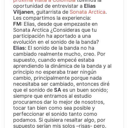
oportunidad de entrevistar a
Elias
Viljanen
, guitarrista de
Sonata Arctica
.
Les compartimos la experiencia:
FM:
Elias, desde que empezaste en
Sonata Arctica ¿Consideras que tu
participación ha aportado a una
evolución en el sonido de la banda?
Elias:
El sonido de la banda no ha
cambiado realmente mucho, creo. Por
supuesto, cuando empecé estaba
aprendiendo la dinámica de la banda y al
principio no esperaba traer ningún
cambio, principalmente porque nada
necesitaba ser cambiado, entonces diré
que el sonido de
SA
es un buen sonido;
siempre que entramos al estudio
procuramos dar lo mejor de nosotros,
tocar tan bien como sea posible y
perfeccionar el sonido tanto como
podamos. Si quisiera resaltar algo, por
supuesto serían mis solos –risas- pero,