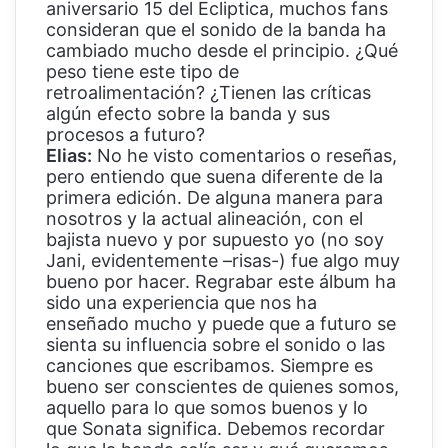
aniversario 15 del Ecliptica, muchos fans
consideran que el sonido de la banda ha
cambiado mucho desde el principio. ¿Qué
peso tiene este tipo de
retroalimentación? ¿Tienen las críticas
algún efecto sobre la banda y sus
procesos a futuro?
Elias:
No he visto comentarios o reseñas,
pero entiendo que suena diferente de la
primera edición. De alguna manera para
nosotros y la actual alineación, con el
bajista nuevo y por supuesto yo (no soy
Jani, evidentemente –risas-) fue algo muy
bueno por hacer. Regrabar este álbum ha
sido una experiencia que nos ha
enseñado mucho y puede que a futuro se
sienta su influencia sobre el sonido o las
canciones que escribamos. Siempre es
bueno ser conscientes de quienes somos,
aquello para lo que somos buenos y lo
que Sonata significa. Debemos recordar