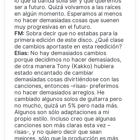
lo que la banda solía ser y qué queremos
ser a futuro. Quizá volvamos a las raíces
en algún momento. Esperamos al menos
no hacer demasiadas cosas que suenen
muy progresivas en el futuro.
FM:
Sobra decir que no estabas para la
primera edición de este disco. ¿Qué clase
de cambios aportaste en esta reedición?
Elias:
No hay demasiados cambios
porque decidimos no hacer demasiados,
de otra manera Tony (Kakko) hubiera
estado encantado de cambiar
demasiadas cosas divirtiéndose con las
canciones, entonces –risas- preferimos
no hacer demasiados arreglos. He
cambiado algunos solos de guitarra pero
no mucho, quizá un 5% pero nada más.
Algunos son sólo adaptaciones a mi
propio estilo. Incluso creo que algunas
canciones son más claras esta vez –
risas-, y no quiero decir que sean
mejores, sólo que la producción es más