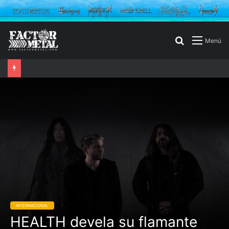
Buscar
Menú
por
INTERNACIONAL
HEALTH devela su flamante