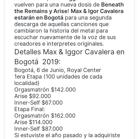
vuelven para una nueva dosis de
Beneath
the Remains y Arise
!
Max & Igor Cavalera
estarán en Bogotá
para una segunda
descarga de aquellas canciones que
cambiaron la historia del metal para
escuchar nuevamente de la voz de sus
creadores e interpretes originales.
Detalles Max & Iggor Cavalera en
Bogotá 2019:
Bogotá, 6 de Junio, Royal Center
1era Etapa (100 unidades de cada
localidad)
Orgasmatrón $142.000
Arise $92.000
Inner-Self $67.000
Etapa Final:
Orgasmatrón $162.000
Arise $114.000
Inner-Self $87.000
Si estuviste el año pasado y la adquiriste