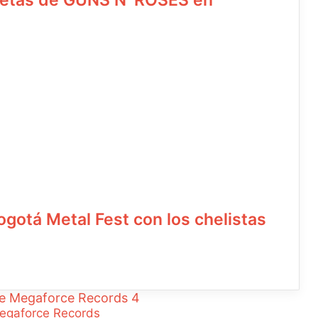
oletas de GUNS N’ ROSES en
Bogotá Metal Fest con los chelistas
Megaforce Records