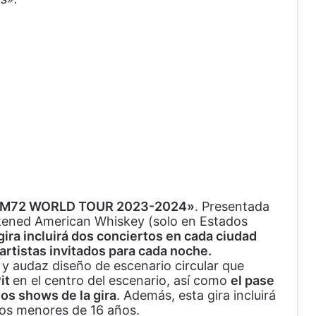
M72 WORLD TOUR 2023-2024»
. Presentada
ckened American Whiskey (solo en Estados
gira incluirá dos conciertos en cada ciudad
 artistas invitados para cada noche.
y audaz diseño de escenario circular que
it
en el centro del escenario, así como
el pase
los shows de la gira
. Además, esta gira incluirá
los menores de 16 años.