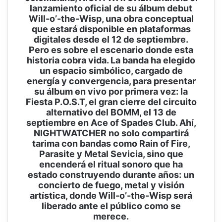
lanzamiento oficial de su álbum debut
Will-o’-the-Wisp, una obra conceptual
que estará disponible en plataformas
digitales desde el 12 de septiembre.
Pero es sobre el escenario donde esta
historia cobra vida. La banda ha elegido
un espacio simbólico, cargado de
energía y convergencia, para presentar
su álbum en vivo por primera vez: la
Fiesta P.O.S.T, el gran cierre del circuito
alternativo del BOMM, el 13 de
septiembre en Ace of Spades Club. Ahí,
NIGHTWATCHER no solo compartirá
tarima con bandas como Rain of Fire,
Parasite y Metal Sevicia, sino que
encenderá el ritual sonoro que ha
estado construyendo durante años: un
concierto de fuego, metal y visión
artística, donde Will-o’-the-Wisp será
liberado ante el público como se
merece.