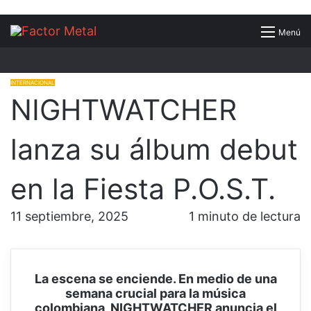
Buscar
Menú
por
INTERNACIONAL
NIGHTWATCHER
lanza su álbum debut
en la Fiesta P.O.S.T.
11 septiembre, 2025
1 minuto de lectura
La escena se enciende. En medio de una
semana crucial para la música
colombiana, NIGHTWATCHER anuncia el