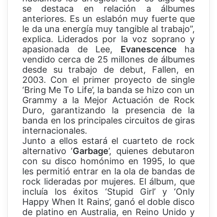
se destaca en relación a álbumes
anteriores. Es un eslabón muy fuerte que
le da una energía muy tangible al trabajo”,
explica. Liderados por la voz soprano y
apasionada de Lee,
Evanescence
ha
vendido cerca de 25 millones de álbumes
desde su trabajo de debut, Fallen, en
2003. Con el primer proyecto de single
‘Bring Me To Life’, la banda se hizo con un
Grammy a la Mejor Actuación de Rock
Duro, garantizando la presencia de la
banda en los principales circuitos de giras
internacionales.
Junto a ellos estará el cuarteto de rock
alternativo ‘
Garbage
’, quienes debutaron
con su disco homónimo en 1995, lo que
les permitió entrar en la ola de bandas de
rock lideradas por mujeres. El álbum, que
incluía los éxitos ‘Stupid Girl’ y ‘Only
Happy When It Rains’, ganó el doble disco
de platino en Australia, en Reino Unido y