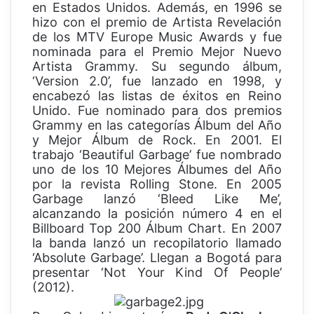
en Estados Unidos. Además, en 1996 se
hizo con el premio de Artista Revelación
de los MTV Europe Music Awards y fue
nominada para el Premio Mejor Nuevo
Artista Grammy. Su segundo álbum,
‘Version 2.0’, fue lanzado en 1998, y
encabezó las listas de éxitos en Reino
Unido. Fue nominado para dos premios
Grammy en las categorías Álbum del Año
y Mejor Álbum de Rock. En 2001. El
trabajo ‘Beautiful Garbage’ fue nombrado
uno de los 10 Mejores Álbumes del Año
por la revista Rolling Stone. En 2005
Garbage lanzó ‘Bleed Like Me’,
alcanzando la posición número 4 en el
Billboard Top 200 Álbum Chart. En 2007
la banda lanzó un recopilatorio llamado
‘Absolute Garbage’. Llegan a Bogotá para
presentar ‘Not Your Kind Of People’
(2012).