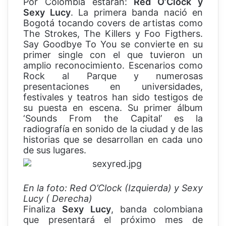
Por Colombia estarán:
Red O’Clock y
Sexy Lucy
. La primera banda nació en
Bogotá tocando covers de artistas como
The Strokes, The Killers y Foo Figthers.
Say Goodbye To You se convierte en su
primer single con el que tuvieron un
amplio reconocimiento. Escenarios como
Rock al Parque y numerosas
presentaciones en universidades,
festivales y teatros han sido testigos de
su puesta en escena. Su primer álbum
‘Sounds From the Capital’ es la
radiografía en sonido de la ciudad y de las
historias que se desarrollan en cada uno
de sus lugares.
En la foto: Red O’Clock (Izquierda) y Sexy
Lucy ( Derecha)
Finaliza
Sexy Lucy
, banda colombiana
que presentará el próximo mes de