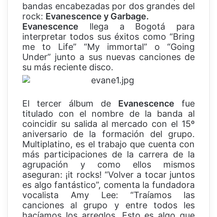
bandas encabezadas por dos grandes del
rock:
Evanescence y Garbage.
Evanescence
llega a Bogotá para
interpretar todos sus éxitos como “Bring
me to Life” “My immortal” o “Going
Under” junto a sus nuevas canciones de
su más reciente disco.
El tercer álbum de
Evanescence
fue
titulado con el nombre de la banda al
coincidir su salida al mercado con el 15º
aniversario de la formación del grupo.
Multiplatino, es el trabajo que cuenta con
más participaciones de la carrera de la
agrupación y como ellos mismos
aseguran: ¡it rocks! “Volver a tocar juntos
es algo fantástico”, comenta la fundadora
vocalista Amy Lee: “Traíamos las
canciones al grupo y entre todos les
hacíamos los arreglos. Esto es algo que