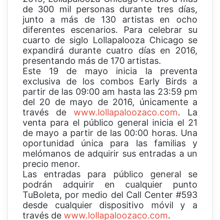
de 300 mil personas durante tres días,
junto a más de 130 artistas en ocho
diferentes escenarios. Para celebrar su
cuarto de siglo Lollapalooza Chicago se
expandirá durante cuatro días en 2016,
presentando más de 170 artistas.
Este 19 de mayo inicia la preventa
exclusiva de los combos Early Birds a
partir de las 09:00 am hasta las 23:59 pm
del 20 de mayo de 2016, únicamente a
través de
www.lollapaloozaco.com
. La
venta para el público general inicia el 21
de mayo a partir de las 00:00 horas. Una
oportunidad única para las familias y
melómanos de adquirir sus entradas a un
precio menor.
Las entradas para público general se
podrán adquirir en cualquier punto
TuBoleta, por medio del Call Center #593
desde cualquier dispositivo móvil y a
través de
www.lollapaloozaco.com
.