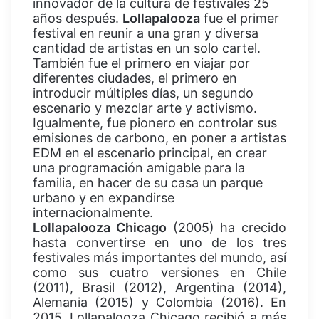
innovador de la cultura de festivales 25
años después.
Lollapalooza
fue el primer
festival en reunir a una gran y diversa
cantidad de artistas en un solo cartel.
También fue el primero en viajar por
diferentes ciudades, el primero en
introducir múltiples días, un segundo
escenario y mezclar arte y activismo.
Igualmente, fue pionero en controlar sus
emisiones de carbono, en poner a artistas
EDM en el escenario principal, en crear
una programación amigable para la
familia, en hacer de su casa un parque
urbano y en expandirse
internacionalmente.
Lollapalooza Chicago
(2005) ha crecido
hasta convertirse en uno de los tres
festivales más importantes del mundo, así
como sus cuatro versiones en Chile
(2011), Brasil (2012), Argentina (2014),
Alemania (2015) y Colombia (2016). En
2015, Lollapalooza Chicago recibió a más