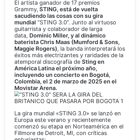
El artista ganador de 17 premios
Grammy,
STING, está de vuelta
sacudiendo las cosas con su gira
mundial
“STING 3.0”. Junto al virtuoso
guitarrista y colaborador de larga
data,
Dominic Miller, y al dinámico
baterista Chris Maas (Mumford & Sons,
Maggie Rogers)
, la banda interpretará los
éxitos más electrizantes y raridades de la
atemporal discografía de
Sting en
América Latina el próximo año,
incluyendo un concierto en Bogotá,
Colombia, el 2 de marzo de 2025 en el
Movistar Arena.
La gira mundial «STING 3.0» se lanzó en
Europa este verano y recientemente
comenzó su etapa en Norteamérica en el
Fillmore de Detroit, MI, con críticas
entusiastas: