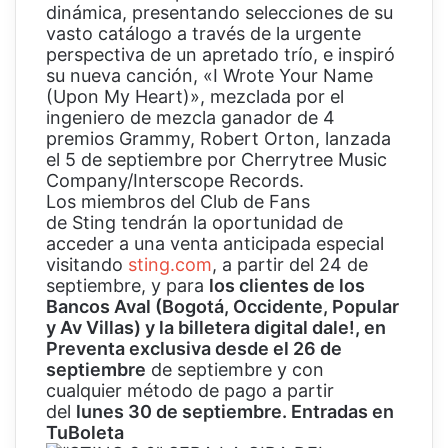
dinámica, presentando selecciones de su
vasto catálogo a través de la urgente
perspectiva de un apretado trío, e inspiró
su nueva canción, «I Wrote Your Name
(Upon My Heart)», mezclada por el
ingeniero de mezcla ganador de 4
premios Grammy, Robert Orton, lanzada
el 5 de septiembre por Cherrytree Music
Company/Interscope Records.
Los miembros del Club de Fans
de Sting tendrán la oportunidad de
acceder a una venta anticipada especial
visitando
sting.com
, a partir del 24 de
septiembre, y para
los clientes de los
Bancos Aval (Bogotá, Occidente, Popular
y Av Villas) y la billetera digital dale!, en
Preventa exclusiva desde el 26 de
septiembre
de septiembre y con
cualquier método de pago a partir
del
lunes 30 de septiembre. Entradas en
TuBoleta