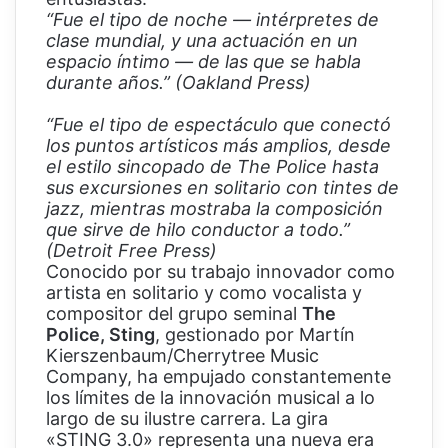
“Fue el tipo de noche — intérpretes de
clase mundial, y una actuación en un
espacio íntimo — de las que se habla
durante años.” (Oakland Press)
“Fue el tipo de espectáculo que conectó
los puntos artísticos más amplios, desde
el estilo sincopado de The Police hasta
sus excursiones en solitario con tintes de
jazz, mientras mostraba la composición
que sirve de hilo conductor a todo.”
(Detroit Free Press)
Conocido por su trabajo innovador como
artista en solitario y como vocalista y
compositor del grupo seminal
The
Police, Sting
, gestionado por Martín
Kierszenbaum/Cherrytree Music
Company, ha empujado constantemente
los límites de la innovación musical a lo
largo de su ilustre carrera. La gira
«STING 3.0» representa una nueva era