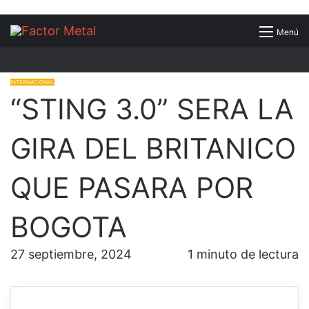
Buscar
Menú
por
INTERNACIONAL
“STING 3.0” SERA LA
GIRA DEL BRITANICO
QUE PASARA POR
BOGOTA
27 septiembre, 2024
1 minuto de lectura