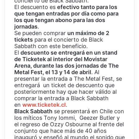
concierto de Black Sabbath.
El descuento es
efectivo tanto para los
que tengan entradas por día como para
los que tengan abono para las dos
jornadas
.
Se pueden comprar
un máximo de 2
tickets
para el concierto de Black
Sabbath con este beneficio.
El
descuento se entregará en un stand
de Ticketek al interior del Movistar
Arena, durante las dos jornadas de The
Metal Fest, el 13 y 14 de abril
. Al
presentar la entrada a The Metal Fest, se
entregará un ticket de descuento que
posteriormente hay que hacer válido al
comprar la entrada a Black Sabbath
en
www.ticketek.cl
.
Black Sabbath
se presentará en Chile con
los míticos Tony Iommi, Geezer Butler y
el regreso de Ozzy Osbourne al frente del
conjunto que hace más de 40 años
inauguró y enseñó al mundo el sonido que