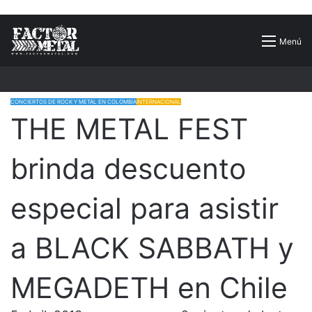
Buscar
Menú
por
CONCIERTOS DE ROCK Y METAL EN COLOMBIA
INTERNACIONAL
THE METAL FEST
brinda descuento
especial para asistir
a BLACK SABBATH y
MEGADETH en Chile