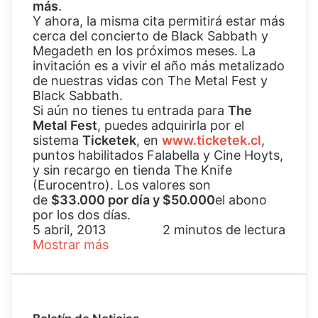
más
.
Y ahora, la misma cita permitirá estar más
cerca del concierto de Black Sabbath y
Megadeth en los próximos meses. La
invitación es a vivir el año más metalizado
de nuestras vidas con The Metal Fest y
Black Sabbath.
Si aún no tienes tu entrada para
The
Metal Fest
, puedes adquirirla por el
sistema
Ticketek
, en
www.ticketek.cl
,
puntos habilitados Falabella y Cine Hoyts,
y sin recargo en tienda The Knife
(Eurocentro). Los valores son
de
$33.000 por día y $50.000
el abono
por los dos días.
5 abril, 2013
2 minutos de lectura
Mostrar más