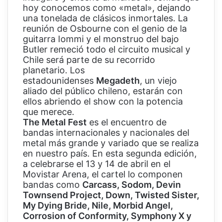
hoy conocemos como «metal», dejando
una tonelada de clásicos inmortales. La
reunión de Osbourne con el genio de la
guitarra Iommi y el monstruo del bajo
Butler remeció todo el circuito musical y
Chile será parte de su recorrido
planetario. Los
estadounidenses
Megadeth
, un viejo
aliado del público chileno, estarán con
ellos abriendo el show con la potencia
que merece.
The Metal Fest
es el encuentro de
bandas internacionales y nacionales del
metal más grande y variado que se realiza
en nuestro país. En esta segunda edición,
a celebrarse el 13 y 14 de abril en el
Movistar Arena, el cartel lo componen
bandas como
Carcass, Sodom, Devin
Townsend Project, Down, Twisted Sister,
My Dying Bride, Nile, Morbid Angel,
Corrosion of Conformity, Symphony X y