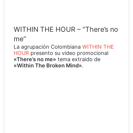
WITHIN THE HOUR – “There’s no
me”
La agrupación Colombiana
WITHIN THE
HOUR
presento su video promocional
«There’s no me»
tema extraido de
«Within The Broken Mind»
.