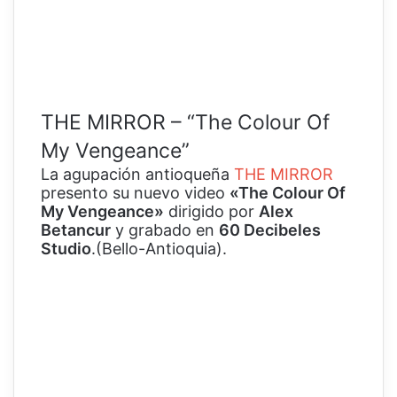
THE MIRROR – “The Colour Of
My Vengeance”
La agupación antioqueña
THE MIRROR
presento su nuevo video
«The Colour Of
My Vengeance»
dirigido por
Alex
Betancur
y grabado en
60 Decibeles
Studio
.(Bello-Antioquia).