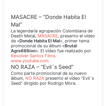
MASACRE – “Donde Habita El
Mal”
La legendaría agrupación Colombiana de
Death Metal,
MASACRE
, presento el vídeo
de «
Donde Habita El Mal
«, primer tema
promocional de su álbum «
Brutal
Agre666ion
«. El vídeo fue realizado por
Revolver Santos Films
.
www.youtube.com
NO RAZA – “Evil´s Seed”
Como parte promocional de su nuevo
álbum,
NO RAZA
presento el vídeo “Evil´s
Seed” dirigido por Rodrigo Mora.