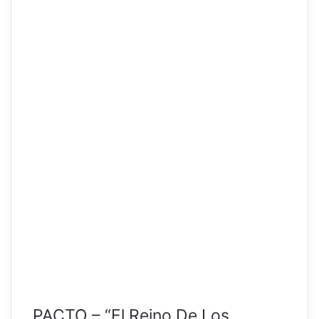
PACTO – “El Reino De Los