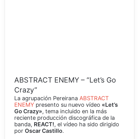
ABSTRACT ENEMY – “Let’s Go
Crazy”
La agrupación Pereirana
ABSTRACT
ENEMY
presento su nuevo vídeo
«Let’s
Go Crazy»
, tema incluido en la más
reciente producción discográfica de la
banda,
REACT!
, el vídeo ha sido dirigido
por
Oscar Castillo
.