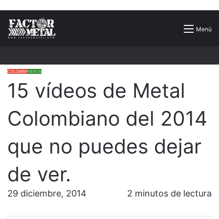
Buscar
Menú
por
COLOMBIA
VIDEOS
15 vídeos de Metal
Colombiano del 2014
que no puedes dejar
de ver.
29 diciembre, 2014
2 minutos de lectura