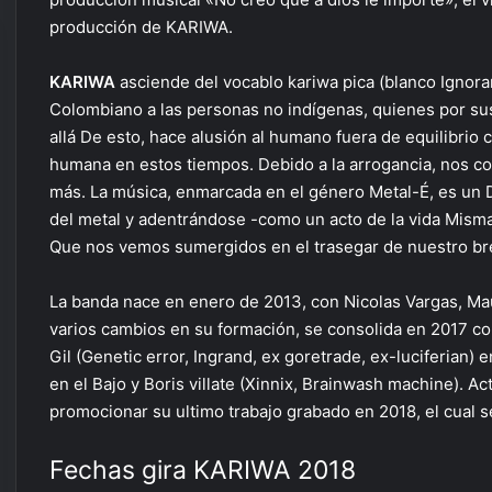
producción de KARIWA.
KARIWA
asciende del vocablo kariwa pica (blanco Ignora
Colombiano a las personas no indígenas, quienes por sus
allá De esto, hace alusión al humano fuera de equilibri
humana en estos tiempos. Debido a la arrogancia, nos c
más. La música, enmarcada en el género Metal-É, es un De
del metal y adentrándose -como un acto de la vida Misma
Que nos vemos sumergidos en el trasegar de nuestro bre
La banda nace en enero de 2013, con Nicolas Vargas, Ma
varios cambios en su formación, se consolida en 2017 con
Gil (Genetic error, Ingrand, ex goretrade, ex-luciferian) 
en el Bajo y Boris villate (Xinnix, Brainwash machine). 
promocionar su ultimo trabajo grabado en 2018, el cual 
Fechas gira KARIWA 2018