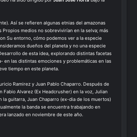
nte). Así se refieren algunas etnias del amazonas
 Propios medios no sobrevivirían en la selva; más
o con Su entorno, cómo podemos ver a la especie
onsideramos dueños del planeta y no una especie
sarrollo de esta idea, explorando distintas facetas
- en las distintas emociones y problemáticas en las
ve tiempo en este planeta.
uricio Ramirez y Juan Pablo Chaparro. Después de
 Fabio Alvarez (Ex Headcrusher) en la voz, Julian
en la guitarra, Juan Chaparro (ex-dia de los muertos)
Actualmente la banda se encuentra trabajando en
sera lanzado en noviembre de este año.