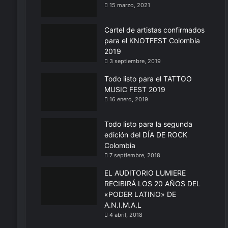
15 marzo, 2021
Cartel de artistas confirmados
para el KNOTFEST Colombia
2019
3 septiembre, 2019
Todo listo para el TATTOO
MUSIC FEST 2019
16 enero, 2019
Todo listo para la segunda
edición del DÍA DE ROCK
Colombia
7 septiembre, 2018
EL AUDITORIO LUMIERE
RECIBIRÁ LOS 20 AÑOS DEL
«PODER LATINO» DE
A.N.I.M.A.L
4 abril, 2018