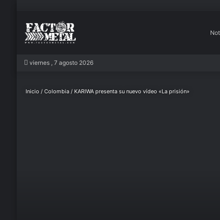
Not
In
viernes , 7 agosto 2026
Inicio
/
Colombia
/
KARIWA presenta su nuevo vídeo «La prisión»