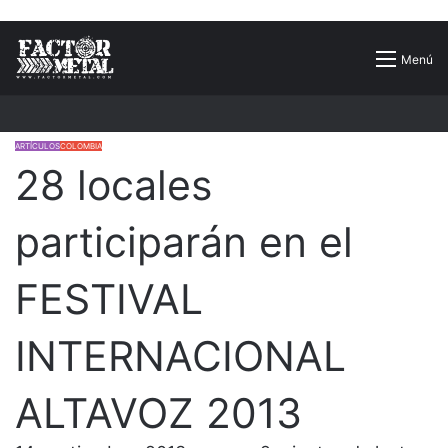
Buscar
Menú
por
ARTÍCULOS
COLOMBIA
28 locales
participarán en el
FESTIVAL
INTERNACIONAL
ALTAVOZ 2013