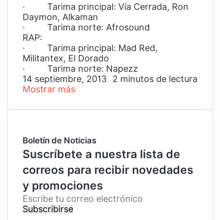
· Tarima principal: Vía Cerrada, Ron
Daymon, Alkaman
· Tarima norte: Afrosound
RAP:
· Tarima principal: Mad Red,
Militantex, El Dorado
· Tarima norte: Napezz
14 septiembre, 2013
2 minutos de lectura
Mostrar más
Boletín de Noticias
Suscríbete a nuestra lista de
correos para recibir novedades
y promociones
E
s
c