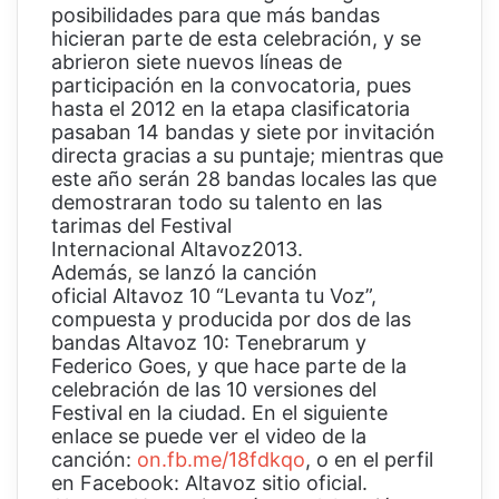
posibilidades para que más bandas
hicieran parte de esta celebración, y se
abrieron siete nuevos líneas de
participación en la convocatoria, pues
hasta el 2012 en la etapa clasificatoria
pasaban 14 bandas y siete por invitación
directa gracias a su puntaje; mientras que
este año serán 28 bandas locales las que
demostraran todo su talento en las
tarimas del Festival
Internacional Altavoz2013.
Además, se lanzó la canción
oficial Altavoz 10 “Levanta tu Voz”,
compuesta y producida por dos de las
bandas Altavoz 10: Tenebrarum y
Federico Goes, y que hace parte de la
celebración de las 10 versiones del
Festival en la ciudad. En el siguiente
enlace se puede ver el video de la
canción:
on.fb.me/18fdkqo
, o en el perfil
en Facebook: Altavoz sitio oficial.