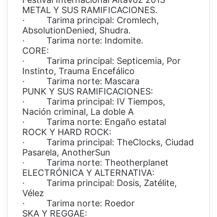
METAL Y SUS RAMIFICACIONES.
· Tarima principal: Cromlech,
AbsolutionDenied, Shudra.
· Tarima norte: Indomite.
CORE:
· Tarima principal: Septicemia, Por
Instinto, Trauma Encefálico
· Tarima norte: Mascara
PUNK Y SUS RAMIFICACIONES:
· Tarima principal: IV Tiempos,
Nación criminal, La doble A
· Tarima norte: Engaño estatal
ROCK Y HARD ROCK:
· Tarima principal: TheClocks, Ciudad
Pasarela, AnotherSun
· Tarima norte: Theotherplanet
ELECTRÓNICA Y ALTERNATIVA:
· Tarima principal: Dosis, Zatélite,
Vélez
· Tarima norte: Roedor
SKA Y REGGAE: