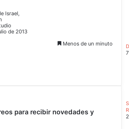
 Israel,
n
tudio
ulio de 2013
Menos de un minuto
D
7
S
R
rreos para recibir novedades y
2