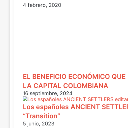
n
4 febrero, 2020
i
c
o
EL BENEFICIO ECONÓMICO QUE 
LA CAPITAL COLOMBIANA
16 septiembre, 2024
Los españoles ANCIENT SETTLERS
“Transition”
5 junio, 2023