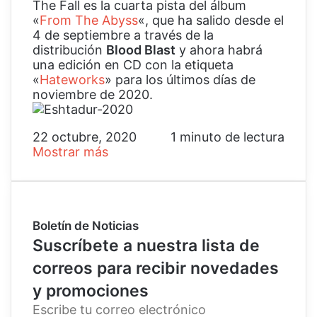
The Fall es la cuarta pista del álbum
«
From The Abyss
«, que ha salido desde el
4 de septiembre a través de la
distribución
Blood Blast
y ahora habrá
una edición en CD con la etiqueta
«
Hateworks
» para los últimos días de
noviembre de 2020.
22 octubre, 2020
1 minuto de lectura
Mostrar más
Boletín de Noticias
Suscríbete a nuestra lista de
correos para recibir novedades
y promociones
E