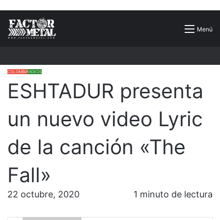
Buscar
Menú
por
COLOMBIA
VIDEOS
ESHTADUR presenta
un nuevo video Lyric
de la canción «The
Fall»
22 octubre, 2020
1 minuto de lectura