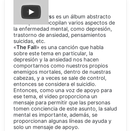
From The Abys
s es un álbum abstracto
en el que se recopilan varios aspectos de
la enfermedad mental, como depresión,
trastorno de ansiedad, pensamientos
suicidas, etc.
«
The Fall
» es una canción que habla
sobre este tema en particular, la
depresión y la ansiedad nos hacen
comportarnos como nuestros propios
enemigos mortales, dentro de nuestras
cabezas, y a veces se sale de control,
entonces se considera el suicidio.
Entonces, como una voz de apoyo para
ese tema, el video proporciona un
mensaje para permitir que las personas
tomen conciencia de este asunto, la salud
mental es importante, además, se
proporcionan algunas líneas de ayuda y
solo un mensaje de apoyo.