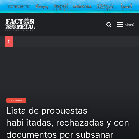
Buscar
Menú
por
COLOMBIA
Lista de propuestas
habilitadas, rechazadas y con
documentos por subsanar