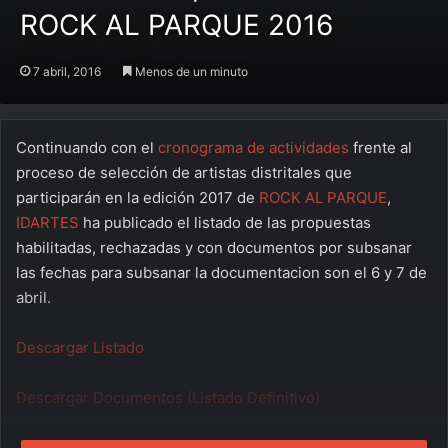
ROCK AL PARQUE 2016
7 abril, 2016
Menos de un minuto
Continuando con el
cronograma de actividades
frente al
proceso de selección de artistas distritales que
participarán en la edición 2017 de
ROCK AL PARQUE
,
IDARTES
ha publicado el listado de las propuestas
habilitadas, rechazadas y con documentos por subsanar
las fechas para subsanar la documentacion son el 6 y 7 de
abril.
Descargar Listado
Descargar Documentos (Listado Definitivo)