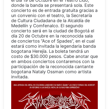
el día 19 de Octubre en el Teatro Lido,
donde la banda se presentará sola. Este
concierto es de entrada gratuita gracias a
un convenio con el teatro, la Secretaría
de Cultura Ciudadana de la Alcaldía de
Medellín y Comfenalco. El segundo
concierto será en la ciudad de Bogotá el
día 20 de Octubre en la reconocida sala
de conciertos “Ace of Spades”, en el cual
estará como invitada la legendaria banda
bogotana Herejía. La boleta tendrá un
costo de $30.000 pesos. Cabe anotar que
en ambos conciertos contaremos con la
participación de la reconocida cantante
bogotana Nataly Ossman como artista
invitada.