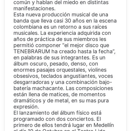
común y hablan del miedo en distintas
manifestaciones.
Esta nueva producción musical de una
banda que lleva casi 30 años en la escena
colombiana es un retorno a sus raíces
musicales. La experiencia adquirida con
años de práctica de sus miembros les
permitió componer “el mejor disco que
TENEBRARUM ha creado hasta la fecha”,
en palabras de sus integrantes. Es un
álbum oscuro, pesado, denso, con
enormes pasajes orquestales, violines
obsesivos, teclados angustiantes, voces
desgarradoras y una combinación bajo-
batería machacante. Las composiciones
están llena de matices, de momentos
dramáticos y de metal, en su mas pura
expresión.
El lanzamiento del álbum físico está
programado con dos conciertos. El
primero de ellos tendrá lugar en Medellín