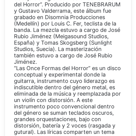
del Horror”. Producido por TENEBRARUM
y Gustavo Valderrama, este álbum fue
grabado en Disomnia Producciones
(Medellín) por Louis C. Fer, teclista de la
banda. La mezcla estuvo a cargo de José
Rubio Jiménez (Meigasound Studios,
España) y Tomas Skogsberg (Sunlight
Studios, Suecia). La masterización
también estuvo a cargo de José Rubio
Jiménez.
“Las Once Formas del Horror” es un disco
conceptual y experimental donde la
guitarra, instrumento cuyo liderazgo es
indiscutible dentro del género metal, es
eliminada de la música y reemplazada por
un violín con distorsión. A este
instrumento poco convencional dentro
del género se suman teclados oscuros,
grandes orquestaciones, bajo con
distorsión, batería y 2 voces (rasgada y
gutural). Las líricas comparten un tema