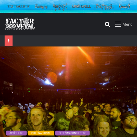
Buscar
Menú
por
ARTÍCULOS
INTERNACIONAL
RESEÑAS CONCIERTOS