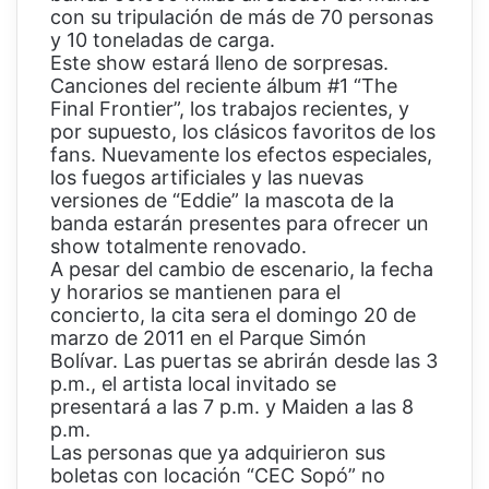
con su tripulación de más de 70 personas
y 10 toneladas de carga.
Este show estará lleno de sorpresas.
Canciones del reciente álbum #1 “The
Final Frontier”, los trabajos recientes, y
por supuesto, los clásicos favoritos de los
fans. Nuevamente los efectos especiales,
los fuegos artificiales y las nuevas
versiones de “Eddie” la mascota de la
banda estarán presentes para ofrecer un
show totalmente renovado.
A pesar del cambio de escenario, la fecha
y horarios se mantienen para el
concierto, la cita sera el domingo 20 de
marzo de 2011 en el Parque Simón
Bolívar. Las puertas se abrirán desde las 3
p.m., el artista local invitado se
presentará a las 7 p.m. y Maiden a las 8
p.m.
Las personas que ya adquirieron sus
boletas con locación “CEC Sopó” no