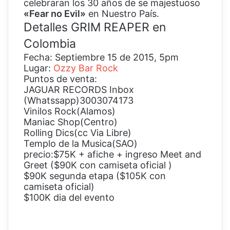
celebraran los 30 años de se majestuoso
«Fear no Evil»
en Nuestro País.
Detalles GRIM REAPER en
Colombia
Fecha: Septiembre 15 de 2015, 5pm
Lugar:
Ozzy Bar Rock
Puntos de venta:
JAGUAR RECORDS Inbox
(Whatssapp)3003074173
Vinilos Rock(Alamos)
Maniac Shop(Centro)
Rolling Dics(cc Via Libre)
Templo de la Musica(SAO)
precio:$75K + afiche + ingreso Meet and
Greet ($90K con camiseta oficial )
$90K segunda etapa ($105K con
camiseta oficial)
$100K dia del evento