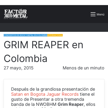
Buscar
Menú
por
CONCIERTOS DE ROCK Y METAL EN COLOMBIA
INTERNACIONAL
GRIM REAPER en
Colombia
27 mayo, 2015
Menos de un minuto
Después de la grandiosa presentación de
Satan en Bogota
Jaguar Records
tiene el
gusto de Presentar a otra tremenda
banda de la NWOBHM
Grim Reaper
, ellos