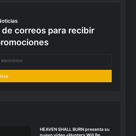
Noticias
 de correos para recibir
promociones
HEAVEN SHALL BURN presenta su
nuevo vídeo «Hunters Will Be