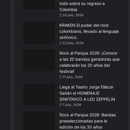
todo sobre su regreso a
Colombia
29 julio, 2026
KRAKEN El poder del rock
colombiano, llevado al lenguaje
sinfónico.
23 julio, 2026
Rock al Parque 2026: ¡Conoce
a las 20 bandas ganadoras que
celebrarán los 30 años del
festival!
17 julio, 2026
Llega al Teatro Jorge Eliécer
Gaitán el HOMENAJE
SINFÓNICO A LED ZEPPELIN
7 julio, 2026
Rock al Parque 2026: Bandas
preseleccionadas para la
edición de los 30 años