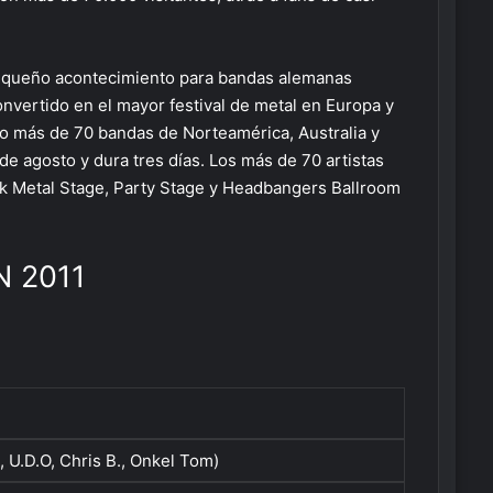
 pequeño acontecimiento para bandas alemanas
onvertido en el mayor festival de metal en Europa y
o más de 70 bandas de Norteamérica, Australia y
e agosto y dura tres días. Los más de 70 artistas
ck Metal Stage, Party Stage y Headbangers Ballroom
N 2011
o
, U.D.O, Chris B., Onkel Tom)