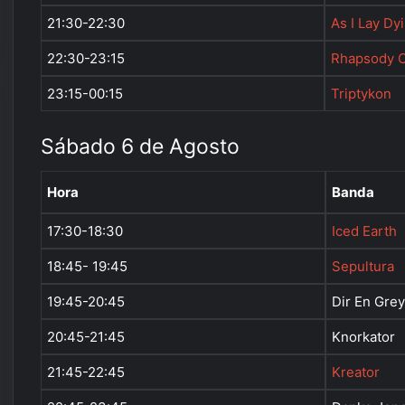
21:30-22:30
As I Lay Dy
22:30-23:15
Rhapsody O
23:15-00:15
Triptykon
Sábado 6 de Agosto
Hora
Banda
17:30-18:30
Iced Earth
18:45- 19:45
Sepultura
19:45-20:45
Dir En Gre
20:45-21:45
Knorkator
21:45-22:45
Kreator