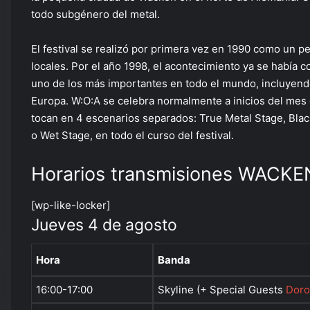
todo subgénero del metal.
El festival se realizó por primera vez en 1990 como un
locales. Por el año 1998, el acontecimiento ya se había c
uno de los más importantes en todo el mundo, incluyend
Europa. W:O:A se celebra normalmente a inicios del mes d
tocan en 4 escenarios separados: True Metal Stage, Bla
o Wet Stage, en todo el curso del festival.
Horarios transmisiones WACKE
[wp-like-locker]
Jueves 4 de agosto
Hora
Banda
16:00-17:00
Skyline (+ Special Guests
Dor