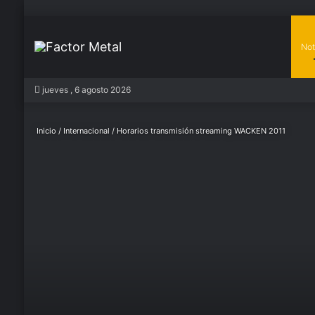
Not
In
jueves , 6 agosto 2026
Inicio
/
Internacional
/
Horarios transmisión streaming WACKEN 2011