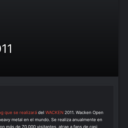
011
g que se realizará
del
WACKEN
2011. Wacken Open
 heavy metal en el mundo. Se realiza anualmente en
n más de 70.000 visitantes, atrae a fans de casi