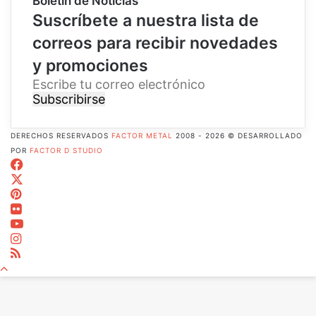
Boletín de Noticias
Suscríbete a nuestra lista de
correos para recibir novedades
y promociones
E
s
c
r
DERECHOS RESERVADOS
FACTOR METAL
2008 - 2026 © DESARROLLADO
i
POR
FACTOR D STUDIO
b
Facebook
e
X
t
Pinterest
u
Flickr
c
YouTube
o
Instagram
r
RSS
r
Botón
e
volver
o
arriba
e