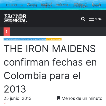
Buscar
Menú
por
CONCIERTOS DE ROCK Y METAL EN COLOMBIA
INTERNACIONAL
THE IRON MAIDENS
confirman fechas en
Colombia para el
2013
25 junio, 2013
Menos de un minuto