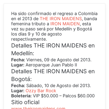
Ha sido confirmado el regreso a Colombia
en el 2013 de
THE IRON MAIDENS
, banda
femenina tributo a
IRON MAIDEN
, esta
vez su paso será por Medellín y Bogotá
los días 9 y 10 de agosto
respectivamente.
Detalles THE IRON MAIDENS en
Medellín:
Fecha:
Viernes, 09 de Agosto del 2013.
Lugar:
Aeroparque Juan Pablo II
Detalles THE IRON MAIDENS en
Bogotá:
Fecha:
Sábado, 10 de Agosto del 2013.
Lugar:
Ozzy Bar Rock
Boletería:
VIP $50.000 – Palcos $60.000
Sitio oficial
www.theironmaidens.com