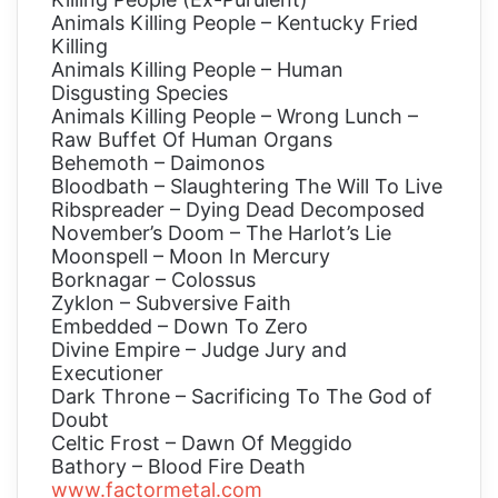
Animals Killing People – Kentucky Fried
Killing
Animals Killing People – Human
Disgusting Species
Animals Killing People – Wrong Lunch –
Raw Buffet Of Human Organs
Behemoth – Daimonos
Bloodbath – Slaughtering The Will To Live
Ribspreader – Dying Dead Decomposed
November’s Doom – The Harlot’s Lie
Moonspell – Moon In Mercury
Borknagar – Colossus
Zyklon – Subversive Faith
Embedded – Down To Zero
Divine Empire – Judge Jury and
Executioner
Dark Throne – Sacrificing To The God of
Doubt
Celtic Frost – Dawn Of Meggido
Bathory – Blood Fire Death
www.factormetal.com