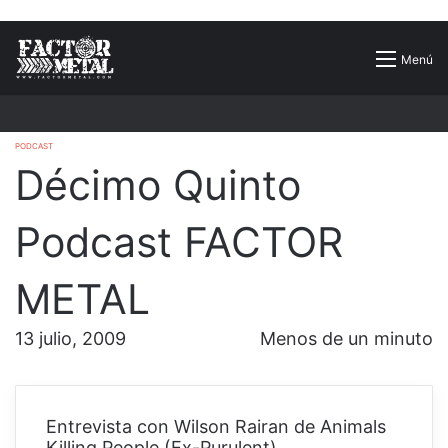
Buscar
Menú
por
PODCAST
Décimo Quinto
Podcast FACTOR
METAL
13 julio, 2009
Menos de un minuto
Entrevista con Wilson Rairan de Animals
Killing People (Ex-Purulent)