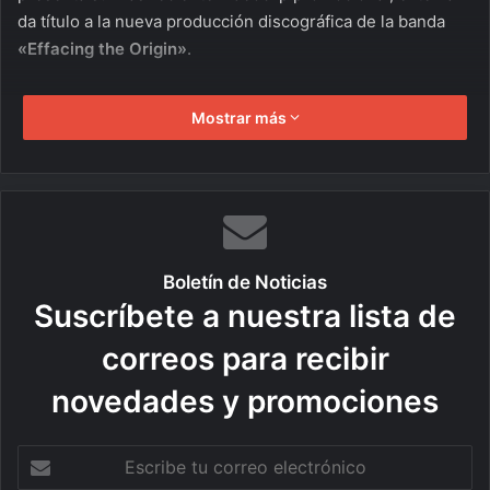
da título a la nueva producción discográfica de la banda
«Effacing the Origin»
.
Mostrar más
Boletín de Noticias
Suscríbete a nuestra lista de
correos para recibir
novedades y promociones
E
s