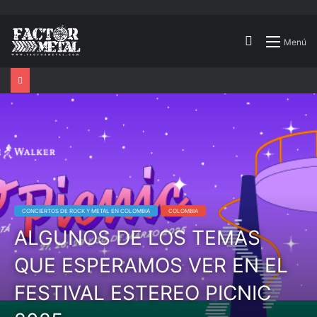
Buscar
Menú
por
CONCIERTOS DE ROCK Y METAL EN COLOMBIA
COLOMBIA
ALGUNOS DE LOS TEMAS
QUE ESPERAMOS VER EN EL
FESTIVAL ESTEREO PICNIC