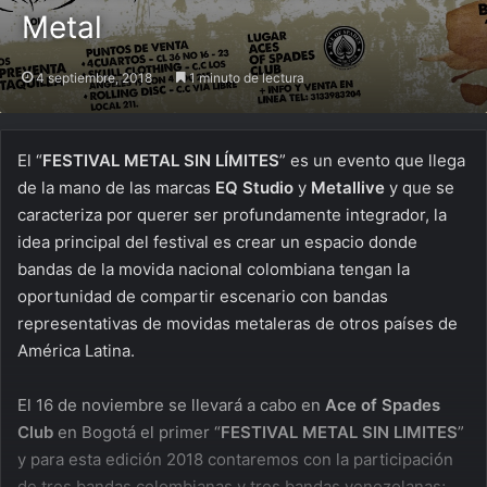
Metal
4 septiembre, 2018
1 minuto de lectura
El “
FESTIVAL METAL SIN LÍMITES
” es un evento que llega
de la mano de las marcas
EQ Studio
y
Metallive
y que se
caracteriza por querer ser profundamente integrador, la
idea principal del festival es crear un espacio donde
bandas de la movida nacional colombiana tengan la
oportunidad de compartir escenario con bandas
representativas de movidas metaleras de otros países de
América Latina.
El 16 de noviembre se llevará a cabo en
Ace of Spades
Club
en Bogotá el primer “
FESTIVAL METAL SIN LIMITES
”
y para esta edición 2018 contaremos con la participación
de tres bandas colombianas y tres bandas venezolanas;