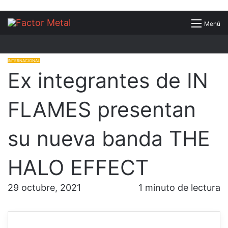
Buscar
Menú
por
INTERNACIONAL
Ex integrantes de IN
FLAMES presentan
su nueva banda THE
HALO EFFECT
29 octubre, 2021
1 minuto de lectura