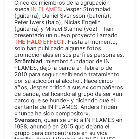
Cinco ex miembros de la agrupación
sueca
IN FLAMES:
Jesper Strömblad
(guitarra), Daniel Svensson (batería),
Peter Iwers (bajo), Niclas Engelin
(guitarra) y Mikael Stanne (voz) – han
presentado un nuevo proyecto llamado
THE HALO EFFECT
. Hasta el momento,
solo han publicado algunas fotos
promocionales en sus perfiles personales.
Strömblad
, miembro fundador de IN
FLAMES, dejó la banda en febrero de
2010 para seguir recibiendo tratamiento
por su adicción al alcohol. Hace cinco
años, Jesper criticó a sus ex compañeros
de banda, calificando al grupo de ser «un
barco que se hunde» y diciendo que el
cantante de IN FLAMES, Anders Fridén
«nunca ha sido compositor».
Svensson
, quien se unió a IN FLAMES en
1998, anunció en 2015 que dejaría el
grupo para concentrarse en su vida