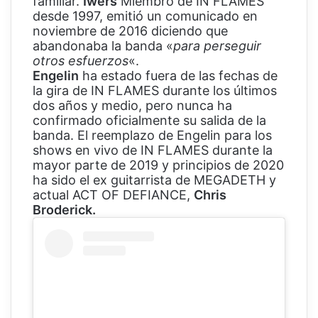
familiar.
Iwers
Miembro de IN FLAMES
desde 1997, emitió un comunicado en
noviembre de 2016 diciendo que
abandonaba la banda «
para perseguir
otros esfuerzos
«.
Engelin
ha estado fuera de las fechas de
la gira de IN FLAMES durante los últimos
dos años y medio, pero nunca ha
confirmado oficialmente su salida de la
banda. El reemplazo de Engelin para los
shows en vivo de IN FLAMES durante la
mayor parte de 2019 y principios de 2020
ha sido el ex guitarrista de MEGADETH y
actual ACT OF DEFIANCE,
Chris
Broderick.