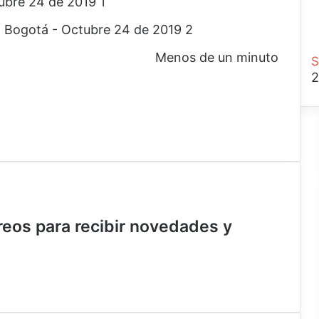
Menos de un minuto
S
2
rreos para recibir novedades y