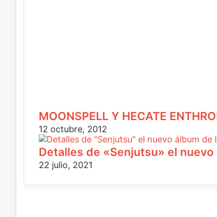
o
MOONSPELL Y HECATE ENTHRO
12 octubre, 2012
Detalles de «Senjutsu» el nuev
22 julio, 2021