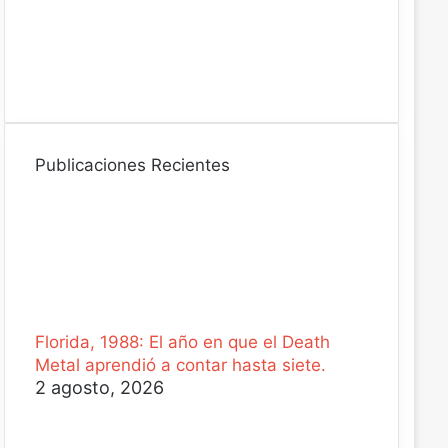
i
c
o
Publicaciones Recientes
Florida, 1988: El año en que el Death
Metal aprendió a contar hasta siete.
2 agosto, 2026