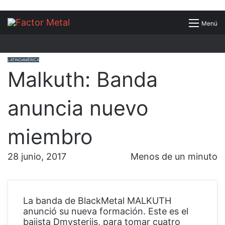
Buscar
Menú
por
LATINOAMÉRICA
Malkuth: Banda
anuncia nuevo
miembro
28 junio, 2017
Menos de un minuto
La banda de BlackMetal MALKUTH
anunció su nueva formación. Este es el
bajista Dmysteriis, para tomar cuatro