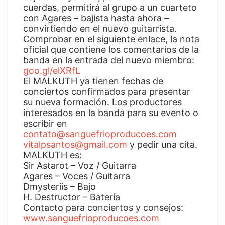
cuerdas, permitirá al grupo a un cuarteto
con Agares – bajista hasta ahora –
convirtiendo en el nuevo guitarrista.
Comprobar en el siguiente enlace, la nota
oficial que contiene los comentarios de la
banda en la entrada del nuevo miembro:
goo.gl/elXRfL
El MALKUTH ya tienen fechas de
conciertos confirmados para presentar
su nueva formación. Los productores
interesados en la banda para su evento o
escribir en
contato@sanguefrioproducoes.com
vitalpsantos@gmail.com
y pedir una cita.
MALKUTH es:
Sir Astarot – Voz / Guitarra
Agares – Voces / Guitarra
Dmysteriis – Bajo
H. Destructor – Batería
Contacto para conciertos y consejos:
www.sanguefrioproducoes.com